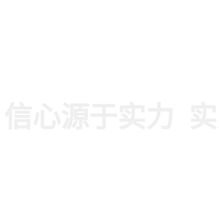
信心源于实力 
专业等静压机